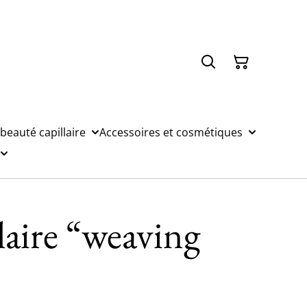
 beauté capillaire
Accessoires et cosmétiques
llaire “weaving