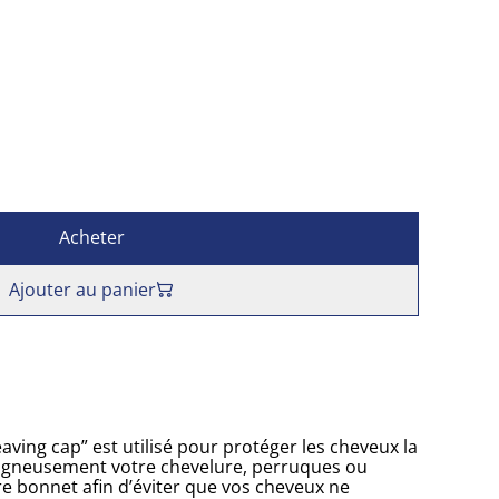
Acheter
Ajouter au panier
ving cap” est utilisé pour protéger les cheveux la
soigneusement votre chevelure, perruques ou
re bonnet afin d’éviter que vos cheveux ne