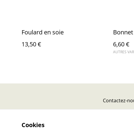
Foulard en soie
Bonnet
13,50 €
6,60 €
AUTRES VAR
Contactez-no
Cookies