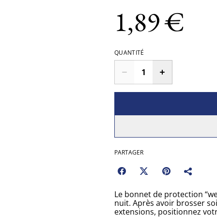
1,89 €
QUANTITÉ
PARTAGER
Le bonnet de protection “wea
nuit. Après avoir brosser 
extensions, positionnez vot