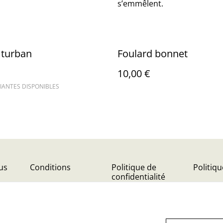
s’emmêlent.
 turban
Foulard bonnet
10,00 €
IANTES DISPONIBLES
us
Conditions
Politique de
Politiq
confidentialité