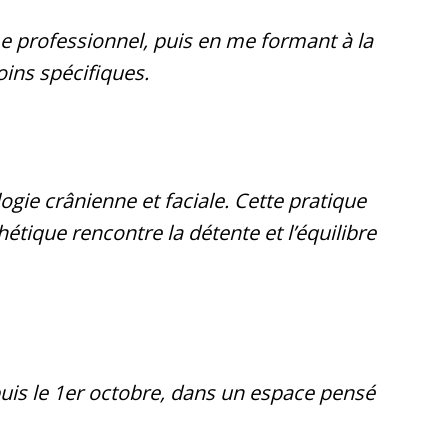
me professionnel, puis en me formant à la
oins spécifiques.
gie crânienne et faciale. Cette pratique
étique rencontre la détente et l’équilibre
puis le 1er octobre, dans un espace pensé