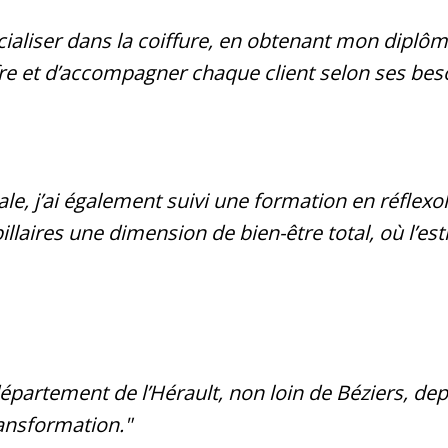
écialiser dans la coiffure, en obtenant mon diplô
ffre et d’accompagner chaque client selon ses bes
, j’ai également suivi une formation en réflexolo
llaires une dimension de bien-être total, où l’esth
département de l’Hérault, non loin de Béziers, de
ransformation."