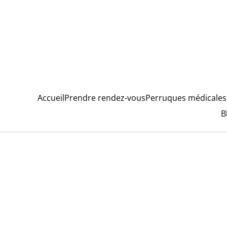
Accueil
Prendre rendez-vous
Perruques médicales
B