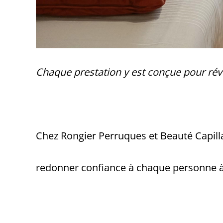
Chaque prestation y est conçue pour révé
Chez Rongier Perruques et Beauté Capillai
redonner confiance à chaque personne à 