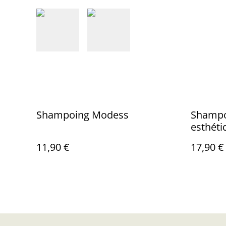
Shampoing Modess
Shampo
esthéti
11,90 €
17,90 €