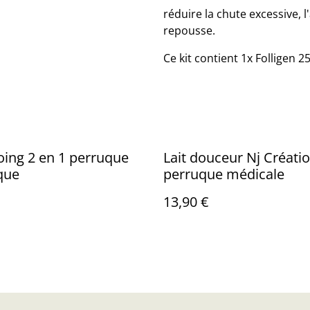
réduire la chute excessive, 
repousse.
Ce kit contient 1x Folligen 2
ing 2 en 1 perruque
Lait douceur Nj Créati
que
perruque médicale
13,90 €