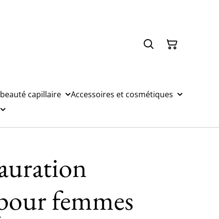
 beauté capillaire
Accessoires et cosmétiques
tauration
e pour femmes