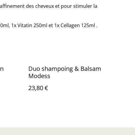
l'affinement des cheveux et pour stimuler la
50ml, 1x Vitatin 250ml et 1x Cellagen 125ml .
on
Duo shampoing & Balsam
Modess
23,80 €