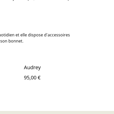
otidien et elle dispose d'accessoires
 son bonnet.
Audrey
95,00 €