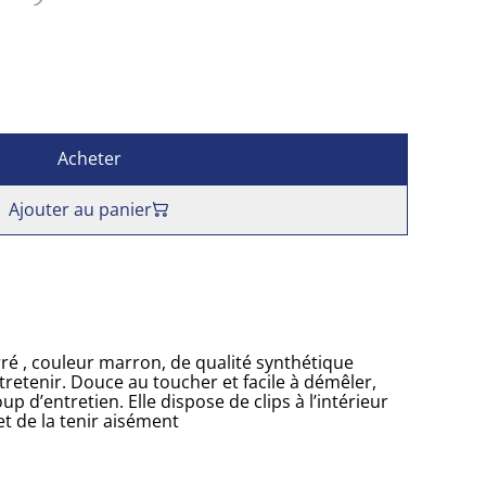
Acheter
Ajouter au panier
ré , couleur marron, de qualité synthétique
tretenir. Douce au toucher et facile à démêler,
p d’entretien. Elle dispose de clips à l’intérieur
t de la tenir aisément