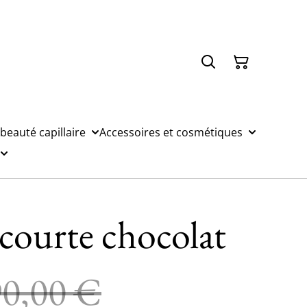
 beauté capillaire
Accessoires et cosmétiques
courte chocolat
90,00 €