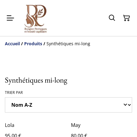
Accueil
/
Produits
/
Synthétiques mi-long
Synthétiques mi-long
TRIER PAR
Lola
May
95,00 €
80,00 €